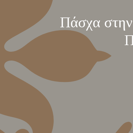
Πάσχα στην
Π