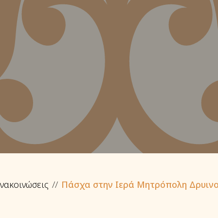
νακοινώσεις
Πάσχα στην Ιερά Μητρόπολη Δρυινο