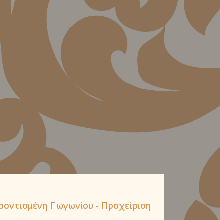
Βροντισμένη Πωγωνίου - Προχείριση