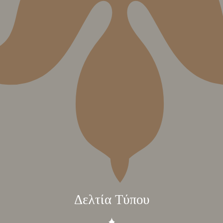
Δελτία Τύπου