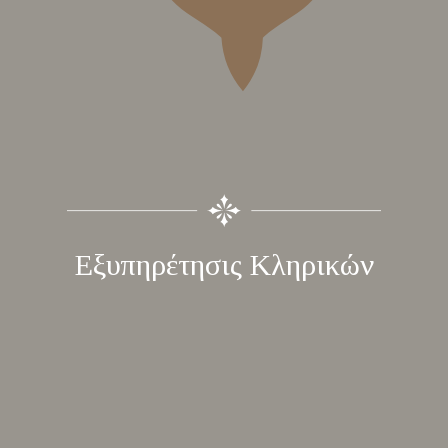
Εξυπηρέτησις Κληρικών