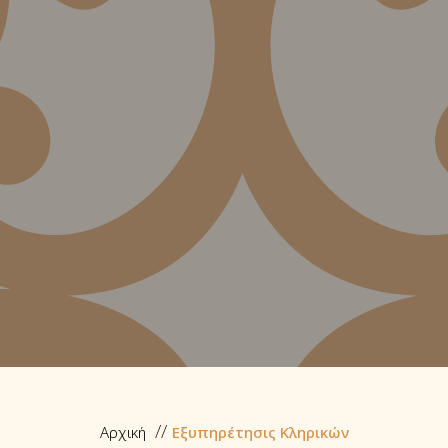
Αρχική
Εξυπηρέτησις Κληρικών