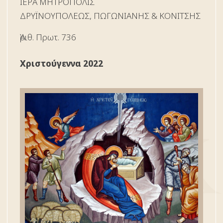
ΙΕΡΑ ΜΗΤΡΟΠΟΛΙΣ
ΔΡYΪΝΟΥΠΟΛΕΩΣ, ΠΩΓΩΝΙΑΝΗΣ & ΚΟΝΙΤΣΗΣ
Ἀριθ. Πρωτ. 736
Χριστούγεννα 2022