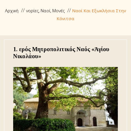
Αρχική
Ἐνορίες, Ναοί, Μονές
Ναοί Και Εξωκλήσια Στην
Κόνιτσα
1. Ἱερός Μητροπολιτικός Ναός «Ἁγίου
Νικολάου»