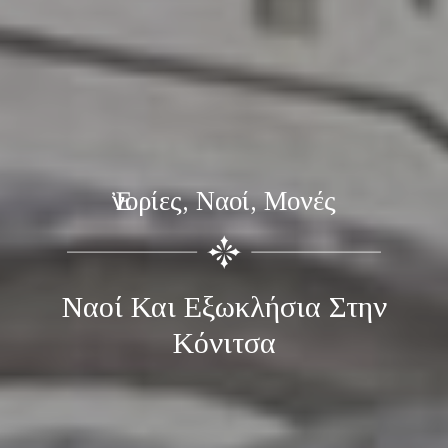
Ἐνορίες, Ναοί, Μονές
Ναοί Και Εξωκλήσια Στην
Κόνιτσα