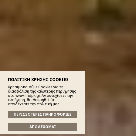
ΠΟΛΙΤΙΚΗ ΧΡΗΣΗΣ COOKIES
Χρησιμοποιούμε Cookies για τη
διασφάλιση της καλύτερης περιήγησης
στο www.imdpk.gr. Αν συνεχίσετε την
πλοήγηση, θα θεωρηθεί ότι
αποδέχεστε την πολιτική μας.
ΠΕΡΙΣΣΟΤΕΡΕΣ ΠΛΗΡΟΦΟΡΙΕΣ
ΑΠΟΔΕΧΟΜΑΙ