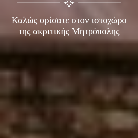
Καλώς ορίσατε στον ιστοχώρο
της ακριτικής Μητρόπολης