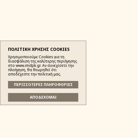
ΠΟΛΙΤΙΚΗ ΧΡΗΣΗΣ COOKIES
Χρησιμοποιούμε Cookies για τη
διασφάλιση της καλύτερης περιήγησης
στο www.imdpk.gr. Αν συνεχίσετε την
πλοήγηση, θα θεωρηθεί ότι
αποδέχεστε την πολιτική μας.
ΠΕΡΙΣΣΟΤΕΡΕΣ ΠΛΗΡΟΦΟΡΙΕΣ
ΑΠΟΔΕΧΟΜΑΙ