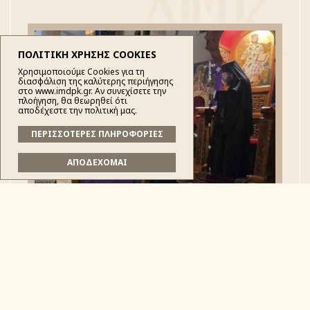
ΠΟΛΙΤΙΚΗ ΧΡΗΣΗΣ COOKIES
Χρησιμοποιούμε Cookies για τη
διασφάλιση της καλύτερης περιήγησης
στο www.imdpk.gr. Αν συνεχίσετε την
πλοήγηση, θα θεωρηθεί ότι
αποδέχεστε την πολιτική μας.
ΠΕΡΙΣΣΟΤΕΡΕΣ ΠΛΗΡΟΦΟΡΙΕΣ
ΑΠΟΔΕΧΟΜΑΙ
Η ακολουθία του Νυμφίου τελέστηκε στον Ιερό
Προσκυνηματικό Ναό του Αγίου Κοσμά του