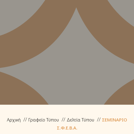
Αρχική
Γραφείο Τύπου
Δελτία Τύπου
ΣΕΜΙΝΑΡΙΟ
Σ.Φ.Ε.Β.Α.