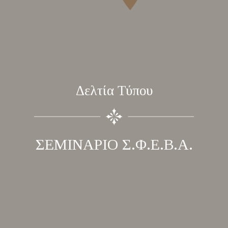
Δελτία Τύπου
ΣΕΜΙΝΑΡΙΟ Σ.Φ.Ε.Β.Α.