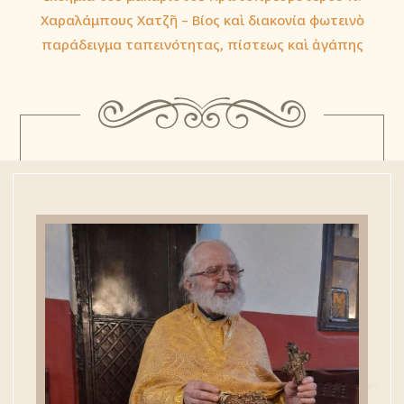
Χαραλάμπους Χατζῆ – Βίος καὶ διακονία φωτεινὸ
παράδειγμα ταπεινότητας, πίστεως καὶ ἀγάπης