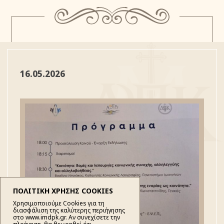
16.05.2026
ΠΟΛΙΤΙΚΗ ΧΡΗΣΗΣ COOKIES
Χρησιμοποιούμε Cookies για τη
διασφάλιση της καλύτερης περιήγησης
στο www.imdpk.gr. Αν συνεχίσετε την