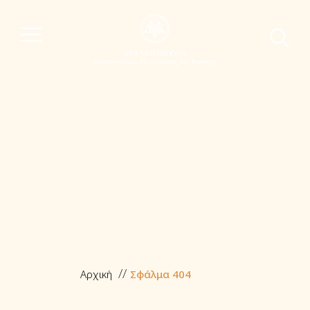
Αρχική
Σφάλμα 404