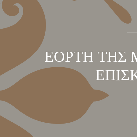
ΕΟΡΤΗ ΤΗΣ 
ΕΠΙΣ