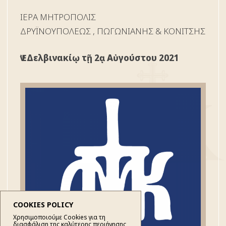
ΙΕΡΑ ΜΗΤΡΟΠΟΛΙΣ
ΔΡYΪΝΟΥΠΟΛΕΩΣ , ΠΩΓΩΝΙΑΝΗΣ & ΚΟΝΙΤΣΗΣ
Ἐν Δελβινακίῳ τῇ 2ᾳ Αὐγούστου 2021
COOKIES POLICY
Χρησιμοποιούμε Cookies για τη
διασφάλιση της καλύτερης περιήγησης