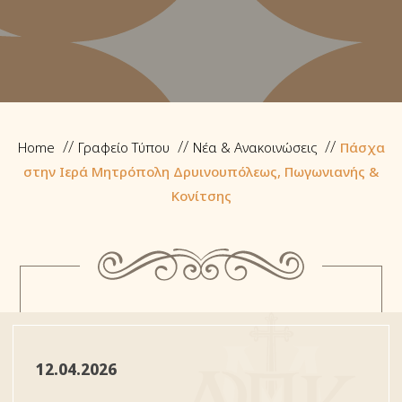
Home
Γραφείο Τύπου
Νέα & Ανακοινώσεις
Πάσχα
στην Ιερά Μητρόπολη Δρυινουπόλεως, Πωγωνιανής &
Κονίτσης
12.04.2026