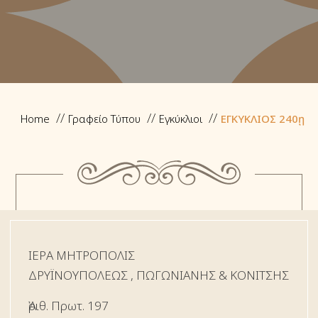
Home
Γραφείο Τύπου
Εγκύκλιοι
ΕΓΚΥΚΛΙΟΣ 240ῃ
ΙΕΡΑ ΜΗΤΡΟΠΟΛΙΣ
ΔΡYΪΝΟΥΠΟΛΕΩΣ , ΠΩΓΩΝΙΑΝΗΣ & ΚΟΝΙΤΣΗΣ
Ἀριθ. Πρωτ. 197