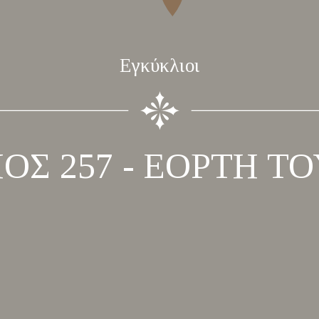
Εγκύκλιοι
ΟΣ 257 - ΕΟΡΤΗ Τ