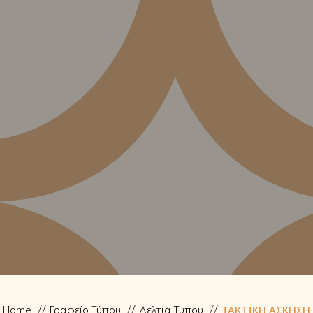
Home
Γραφείο Τύπου
Δελτία Τύπου
ΤΑΚΤΙΚΗ ΑΣΚΗΣΗ