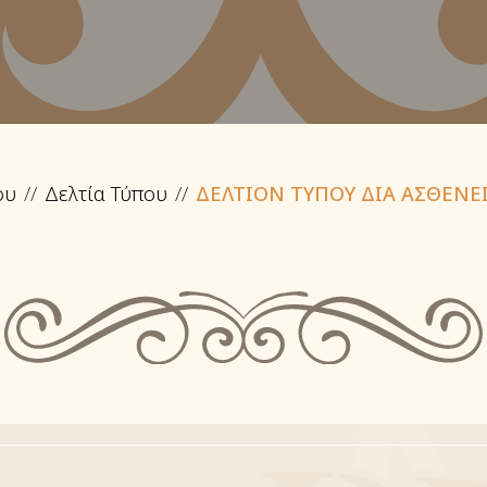
ου
Δελτία Τύπου
ΔΕΛΤΙΟΝ ΤΥΠΟΥ ΔΙΑ ΑΣΘΕΝΕ