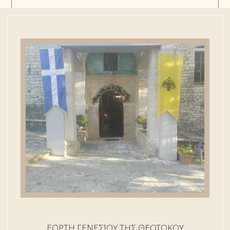
ΕΟΡΤΗ ΓΕΝΕΣΙΟΥ ΤΗΣ ΘΕΟΤΟΚΟΥ