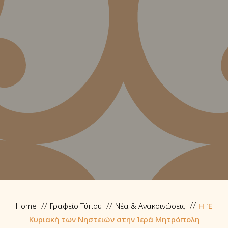
Home
Γραφείο Τύπου
Νέα & Ανακοινώσεις
Η Έ
Κυριακή των Νηστειών στην Ιερά Μητρόπολη