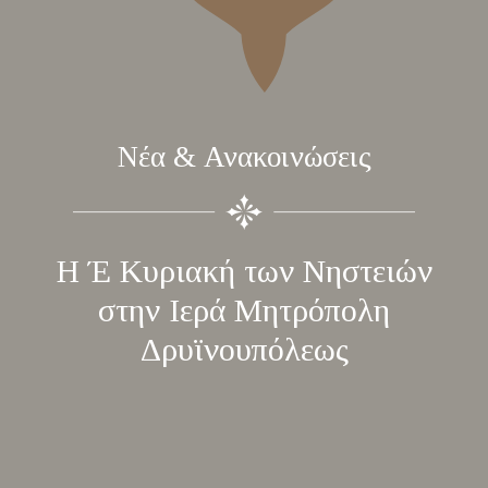
Νέα & Ανακοινώσεις
Η Έ Κυριακή των Νηστειών
στην Ιερά Μητρόπολη
Δρυϊνουπόλεως