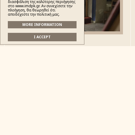
διασφάλιση της καλύτερης περιήγησης
στο www.imdpk.gr. Αν συνεχίσετε την
πλοήγηση, θα θεωρηθεί ότι
αποδέχεστε την πολιτική μας.
MORE INFORMATION
I ACCEPT
Με τη δέουσα εκκλησιαστική μεγαλοπρέπεια και
σε κλίμα κατανύξεως τελέσθηκε, την Ε΄Κυριακή
των Νηστειών, Αρχιερατική Θεία Λειιτουργία
στην Κόνιτσα, στον Προσκυνηματικό Ιερό Ναό
Αγίου Κοσμά του Αιτωλού. Της Ιεράς ακολουθίας
προεξήρχε ο Σεβασμιώτατος Μητροπολίτης
Δρυινουπόλεως, Πωγωνιανής & Κονίτσης κ.
Αλέξιος, με τη συμμετοχή κληρικών τόσο της
Ιεράς Μητροπόλεως όσο και της Ιεράς
Αρχιεπισκοπής Αθηνών. Τον θείο λόγο εκήρυξε ο