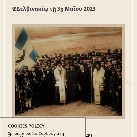
Ἐν Δελβινακίῳ τῇ 3ῃ Μαΐου 2023
COOKIES POLICY
Χρησιμοποιούμε Cookies για τη
ΕΓΚΥΚΛΙΟΣ 249ῃ