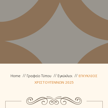
Home
Γραφείο Τύπου
Εγκύκλιοι
ΕΓΚΥΚΛΙΟΣ
ΧΡΙΣΤΟΥΓΕΝΝΩΝ 2025