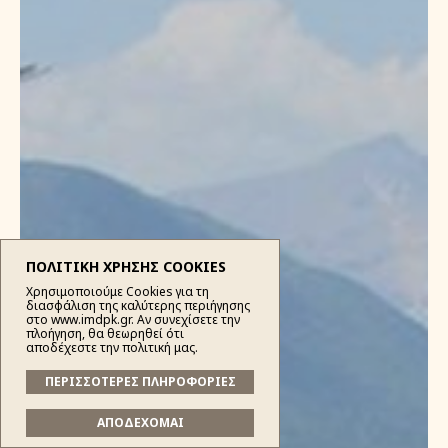
ΠΟΛΙΤΙΚΗ ΧΡΗΣΗΣ COOKIES
Χρησιμοποιούμε Cookies για τη
διασφάλιση της καλύτερης περιήγησης
στο www.imdpk.gr. Αν συνεχίσετε την
πλοήγηση, θα θεωρηθεί ότι
αποδέχεστε την πολιτική μας.
ΠΕΡΙΣΣΟΤΕΡΕΣ ΠΛΗΡΟΦΟΡΙΕΣ
ΑΠΟΔΕΧΟΜΑΙ