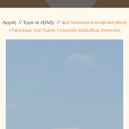
Αρχική
Έργα σε εξέλιξη
Ἱερά Γυναικεία Κοινοβιακή Μονή
«Ὑψώσεως τοῦ Τιμίου Σταυροῦ» Καλλιθέας Κονίτσης