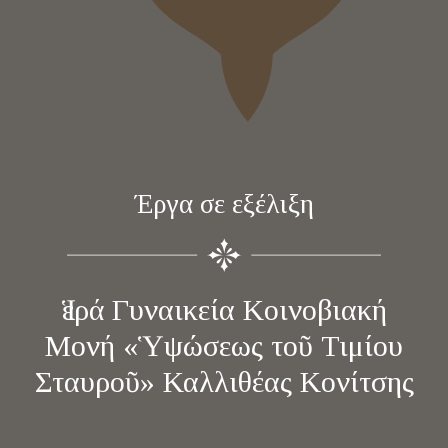
Έργα σε εξέλιξη
Ἱερά Γυναικεία Κοινοβιακή
Μονή «Ὑψώσεως τοῦ Τιμίου
Σταυροῦ» Καλλιθέας Κονίτσης