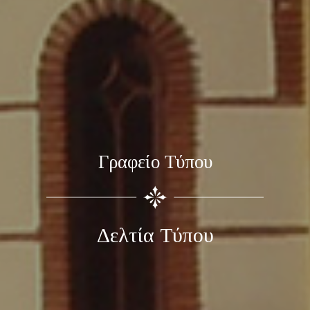
Γραφείο Τύπου
Δελτία Τύπου