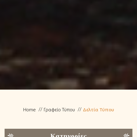
Home
Γραφείο Τύπου
Δελτία Τύπου
Κατηγορίες