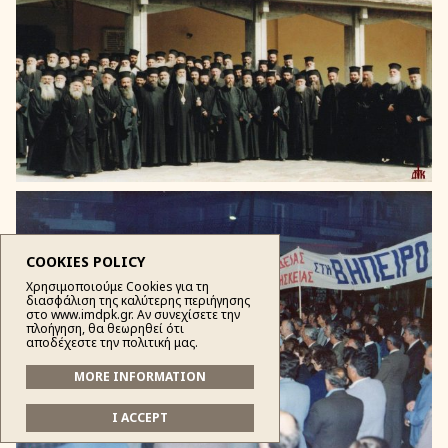
COOKIES POLICY
Χρησιμοποιούμε Cookies για τη
διασφάλιση της καλύτερης περιήγησης
στο www.imdpk.gr. Αν συνεχίσετε την
πλοήγηση, θα θεωρηθεί ότι
αποδέχεστε την πολιτική μας.
MORE INFORMATION
I ACCEPT