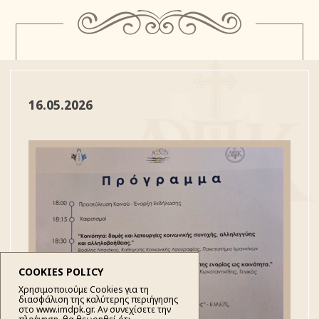
16.05.2026
COOKIES POLICY
Χρησιμοποιούμε Cookies για τη
διασφάλιση της καλύτερης περιήγησης
στο www.imdpk.gr. Αν συνεχίσετε την